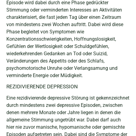
Episode wird dabei durch eine Phase gedrückter
Stimmung oder verminderten Interesses an Aktivitäten
charakterisiert, die fast jeden Tag über einen Zeitraum
von mindestens zwei Wochen auftritt. Dabei wird diese
Phase begleitet von Symptomen wie
Konzentrationsschwierigkeiten, Hoffnungslosigkeit,
Gefühlen der Wertlosigkeit oder Schuldgefühlen,
wiederkehrenden Gedanken an Tod oder Suizid,
Veränderungen des Appetits oder des Schlafs,
psychomotorische Unruhe oder Verlangsamung und
verminderte Energie oder Müdigkeit.
REZIDIVIERENDE DEPRESSION
Eine rezidivierende depressive Störung ist gekennzeichnet
durch mindestens zwei depressive Episoden, zwischen
denen mehrere Monate oder Jahre liegen in denen die
allgemeine Stimmung ungetrübt war. Dabei darf auch
hier nie zuvor manische, hypomanische oder gemischte
Episoden aufgetreten sein. Dabei sind die Symptome der