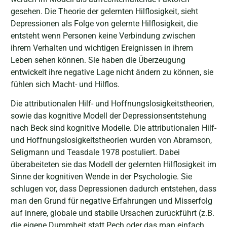
gesehen. Die Theorie der gelernten Hilflosigkeit, sieht
Depressionen als Folge von gelernte Hilflosigkeit, die
entsteht wenn Personen keine Verbindung zwischen
ihrem Verhalten und wichtigen Ereignissen in ihrem
Leben sehen können. Sie haben die Überzeugung
entwickelt ihre negative Lage nicht ändern zu können, sie
fühlen sich Macht- und Hilflos.
Die attributionalen Hilf- und Hoffnungslosigkeitstheorien,
sowie das kognitive Modell der Depressionsentstehung
nach Beck sind kognitive Modelle. Die attributionalen Hilf-
und Hoffnungslosigkeitstheorien wurden von Abramson,
Seligmann und Teasdale 1978 postuliert. Dabei
überabeiteten sie das Modell der gelernten Hilflosigkeit im
Sinne der kognitiven Wende in der Psychologie. Sie
schlugen vor, dass Depressionen dadurch entstehen, dass
man den Grund für negative Erfahrungen und Misserfolg
auf innere, globale und stabile Ursachen zurückführt (z.B.
die eigene Dummheit statt Pech oder das man einfach