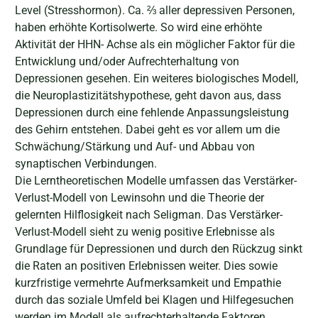
Level (Stresshormon). Ca. ⅔ aller depressiven Personen,
haben erhöhte Kortisolwerte. So wird eine erhöhte
Aktivität der HHN- Achse als ein möglicher Faktor für die
Entwicklung und/oder Aufrechterhaltung von
Depressionen gesehen. Ein weiteres biologisches Modell,
die Neuroplastizitätshypothese, geht davon aus, dass
Depressionen durch eine fehlende Anpassungsleistung
des Gehirn entstehen. Dabei geht es vor allem um die
Schwächung/Stärkung und Auf- und Abbau von
synaptischen Verbindungen.
Die Lerntheoretischen Modelle umfassen das Verstärker-
Verlust-Modell von Lewinsohn und die Theorie der
gelernten Hilflosigkeit nach Seligman. Das Verstärker-
Verlust-Modell sieht zu wenig positive Erlebnisse als
Grundlage für Depressionen und durch den Rückzug sinkt
die Raten an positiven Erlebnissen weiter. Dies sowie
kurzfristige vermehrte Aufmerksamkeit und Empathie
durch das soziale Umfeld bei Klagen und Hilfegesuchen
werden im Modell als aufrechterhaltende Faktoren