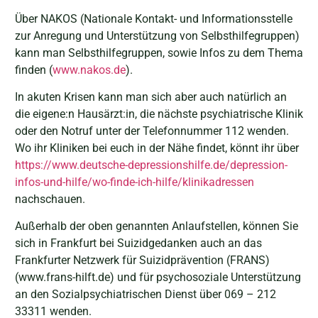
Über NAKOS (Nationale Kontakt- und Informationsstelle
zur Anregung und Unterstützung von Selbsthilfegruppen)
kann man Selbsthilfegruppen, sowie Infos zu dem Thema
finden (
www.nakos.de
).
In akuten Krisen kann man sich aber auch natürlich an
die eigene:n Hausärzt:in, die nächste psychiatrische Klinik
oder den Notruf unter der Telefonnummer 112 wenden.
Wo ihr Kliniken bei euch in der Nähe findet, könnt ihr über
https://www.deutsche-depressionshilfe.de/depression-
infos-und-hilfe/wo-finde-ich-hilfe/klinikadressen
nachschauen.
Außerhalb der oben genannten Anlaufstellen, können Sie
sich in Frankfurt bei Suizidgedanken auch an das
Frankfurter Netzwerk für Suizidprävention (FRANS)
(www.frans-hilft.de) und für psychosoziale Unterstützung
an den Sozialpsychiatrischen Dienst über 069 – 212
33311 wenden.