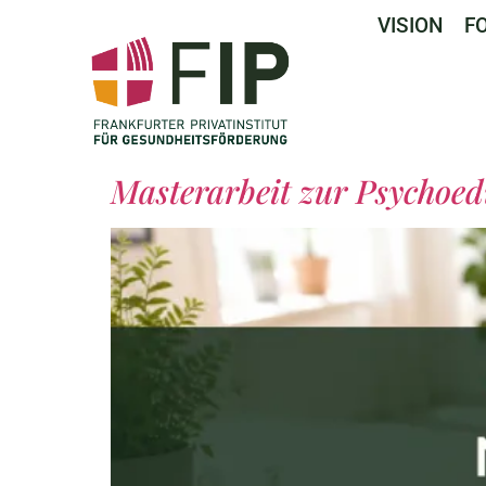
VISION
F
Masterarbeit zur Psychoed