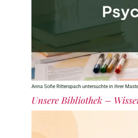
Anna Sofie Ritterspach untersuchte in ihrer Maste
Unsere Bibliothek – Wisse