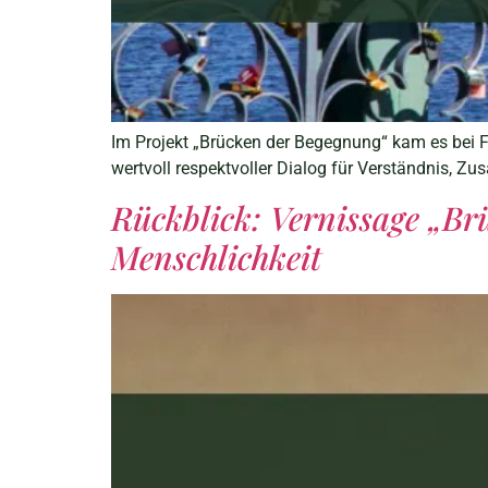
Im Projekt „Brücken der Begegnung“ kam es bei FI
wertvoll respektvoller Dialog für Verständnis, 
Rückblick: Vernissage „B
Menschlichkeit