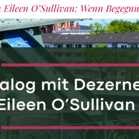
n Eileen O’Sullivan: Wenn Begegn