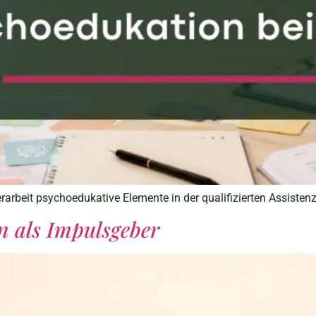
rarbeit psychoedukative Elemente in der qualifizierten Assistenz
n als Impulsgeber