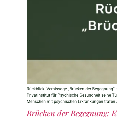
Rückblick: Vernissage „Brücken der Begegnung“ 
Privatinstitut für Psychische Gesundheit seine T
Menschen mit psychischen Erkrankungen trafen auf
Brücken der Begegnung: Kl