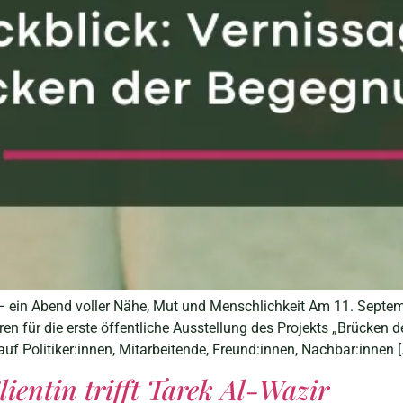
– ein Abend voller Nähe, Mut und Menschlichkeit Am 11. Septem
üren für die erste öffentliche Ausstellung des Projekts „Brücken
 Politiker:innen, Mitarbeitende, Freund:innen, Nachbar:innen [
ientin trifft Tarek Al-Wazir