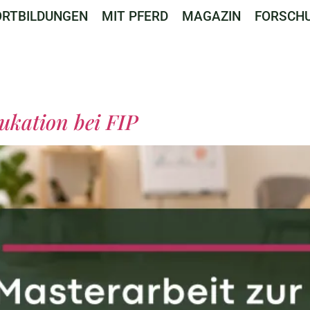
ORTBILDUNGEN
MIT PFERD
MAGAZIN
FORSCH
ukation bei FIP