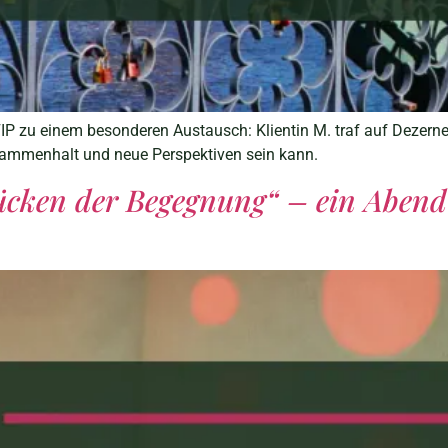
P zu einem besonderen Austausch: Klientin M. traf auf Dezernen
Zusammenhalt und neue Perspektiven sein kann.
rücken der Begegnung“ – ein Abend